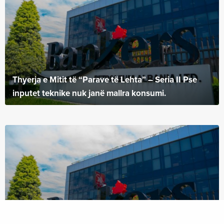
Thyerja e Mitit të “Parave të Lehta” – Seria II Pse
inputet teknike nuk janë mallra konsumi.