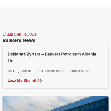
LAJME DHE NGJARJE
Bankers News
Deklaratë Zyrtare – Bankers Petroleum Albania
Ltd.
Në lidhje me disa publikime në rrjetet sociale dhe në ...
Lexo Më Shumë