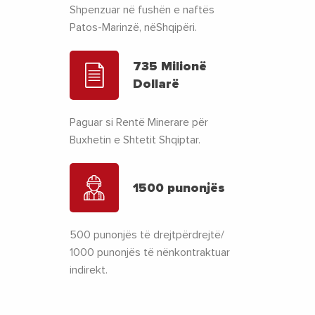
Shpenzuar në fushën e naftës
Patos-Marinzë, nëShqipëri.
735 Milionë
Dollarë
Paguar si Rentë Minerare për
Buxhetin e Shtetit Shqiptar.
1500 punonjës
500 punonjës të drejtpërdrejtë/
1000 punonjës të nënkontraktuar
indirekt.