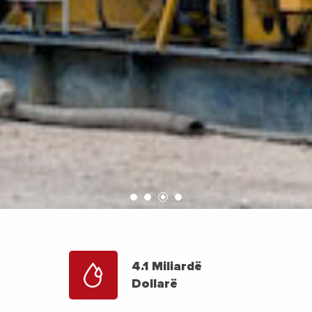
4.1 Miliardë
Dollarë