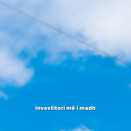
Investitori më i madh